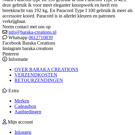
deze gebruik ik voor meer eleganter knoopwerk en heeft een
breekkracht van 192 kg. En Paracord Type I 100 gebruik ik meer als
accessoire koord. Paracord is in allerlei kleuren en patronen
verkrijgbaar.
Neem contact met ons op
info@baraka-creations.nl
Whatsapp
0612710839
Facebook Baraka Creations
Instagram baraka.creations
Pinterest
Informatie
OVER BARAKA CREATIONS
VERZENDKOSTEN
RETOURZENDINGEN
Extra
Merken
Cadeaubon
Aanbiedingen
Mijn account
Inloggen