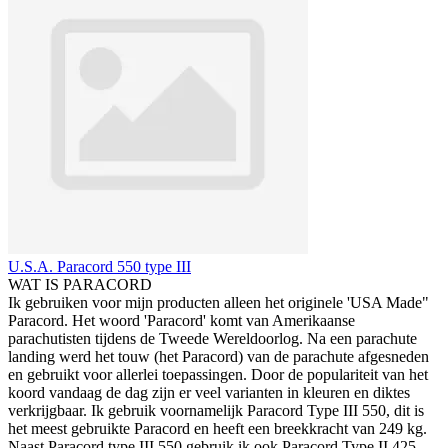
U.S.A. Paracord 550 type III
WAT IS PARACORD
Ik gebruiken voor mijn producten alleen het originele 'USA Made"
Paracord. Het woord 'Paracord' komt van Amerikaanse
parachutisten tijdens de Tweede Wereldoorlog. Na een parachute
landing werd het touw (het Paracord) van de parachute afgesneden
en gebruikt voor allerlei toepassingen. Door de populariteit van het
koord vandaag de dag zijn er veel varianten in kleuren en diktes
verkrijgbaar. Ik gebruik voornamelijk Paracord Type III 550, dit is
het meest gebruikte Paracord en heeft een breekkracht van 249 kg.
Naast Paracord type III 550 gebruik ik ook Paracord Type II 425,