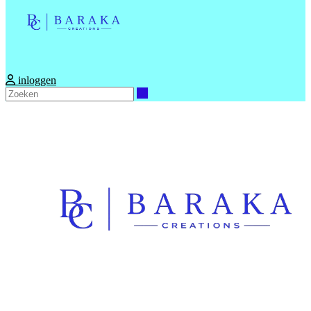
inloggen
Zoeken