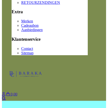
RETOURZENDINGEN
Extra
Merken
Cadeaubon
Aanbiedingen
Klantenservice
Contact
Sitemap
0,00
Zoeken