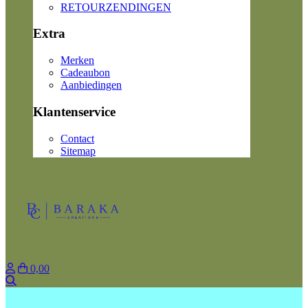
RETOURZENDINGEN
Extra
Merken
Cadeaubon
Aanbiedingen
Klantenservice
Contact
Sitemap
0,00
Zoeken