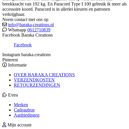
breekkracht van 192 kg. En Paracord Type I 100 gebruik ik meer als
accessoire koord. Paracord is in allerlei kleuren en patronen
verkrijgbaar.
Neem contact met ons op
info@baraka-creations.nl
Whatsapp
0612710839
Facebook Baraka Creations
Facebook
Instagram baraka.creations
Pinterest
Informatie
OVER BARAKA CREATIONS
VERZENDKOSTEN
RETOURZENDINGEN
Extra
Merken
Cadeaubon
Aanbiedingen
Mijn account