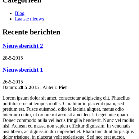
Categorieën
Blog
Laatste nieuws
Recente berichten
Nieuwsbericht 2
28-5-2015
Nieuwsbericht 1
26-5-2015
Datum:
28-5-2015
- Auteur:
Piet
Lorem ipsum dolor sit amet, consectetur adipiscing elit. Phasellus
porttitor eros ut tempus mollis. Curabitur in placerat quam, sed
pretium est. Fusce euismod, odio id lacinia aliquet, metus odio
interdum enim, ut ornare mi arcu sit amet leo. Ut eget ante quam.
Donec commodo nulla vel lacus fringilla hendrerit. Nunc vel mollis
nisl. Aenean eu massa non sapien efficitur dignissim. In venenatis
nisi libero, ac dignissim dui imperdiet et. Etiam tincidunt turpis quis
dolor tristique, in placerat velit scelerisque. Sed nec erat auctor,