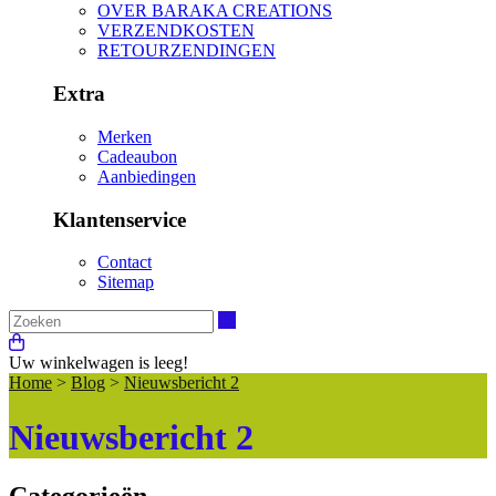
OVER BARAKA CREATIONS
VERZENDKOSTEN
RETOURZENDINGEN
Extra
Merken
Cadeaubon
Aanbiedingen
Klantenservice
Contact
Sitemap
Zoeken
Uw winkelwagen is leeg!
Home
>
Blog
>
Nieuwsbericht 2
Nieuwsbericht 2