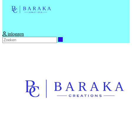
inloggen
Zoeken