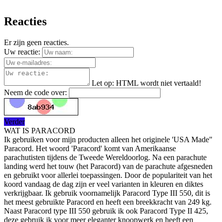
Reacties
Er zijn geen reacties.
Uw reactie:
Let op:
HTML wordt niet vertaald!
Neem de code over:
Verder
WAT IS PARACORD
Ik gebruiken voor mijn producten alleen het originele 'USA Made"
Paracord. Het woord 'Paracord' komt van Amerikaanse
parachutisten tijdens de Tweede Wereldoorlog. Na een parachute
landing werd het touw (het Paracord) van de parachute afgesneden
en gebruikt voor allerlei toepassingen. Door de populariteit van het
koord vandaag de dag zijn er veel varianten in kleuren en diktes
verkrijgbaar. Ik gebruik voornamelijk Paracord Type III 550, dit is
het meest gebruikte Paracord en heeft een breekkracht van 249 kg.
Naast Paracord type III 550 gebruik ik ook Paracord Type II 425,
deze gebruik ik voor meer eleganter knoopwerk en heeft een